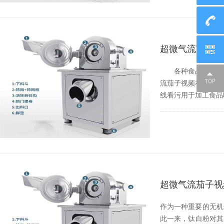
超微气流茄子视
各种食品都是与茄子
流茄子视频在线看污粉
线看污用于加工食品时的优势
超微气流茄子视
作为一种重要的无机化工
此一来，钛白粉对