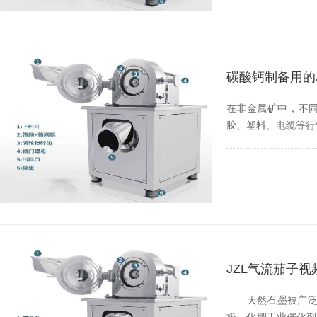
碳酸钙制备用的J
在非金属矿中，不同
胶、塑料、电缆等
JZL气流茄子
天然石墨被广泛用于冶
极、化肥工业催化