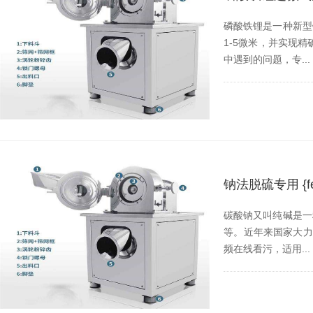
磷酸铁锂是一种新型
1-5微米，并
中遇到的问题，专...
钠法脱硫专用 {
碳酸钠又叫纯碱是一种
等。近年来国家大
频在线看污，适用...