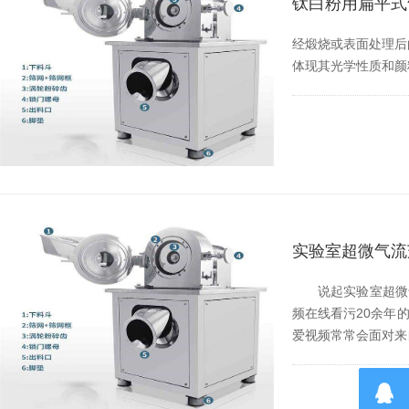
钛白粉用扁平式气
经煅烧或表面处理后的钛
体现其光学性质和颜料性能
实验室超微气流
说起实验室超微气流茄
频在线看污20余年的厂
爱视频常常会面对来自国