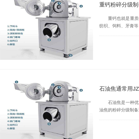
重钙粉碎分级制备
重钙也就是重质碳酸钙，
纺织、饲料
石油焦通常用JZC
石油焦是一种优质碳材
油焦的粉碎分级制备通常使用