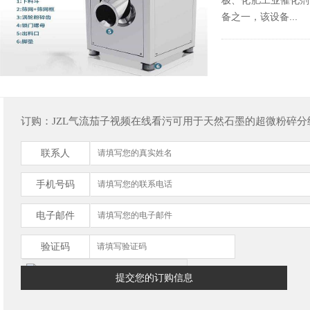
备之一，该设备...
订购：JZL气流茄子视频在线看污可用于天然石墨的超微粉碎分
联系人
手机号码
电子邮件
验证码