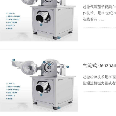
超微气流茄子视频在
作技术。是20
在线看污，...
气流式 {fen
超微粉碎技术是20世纪
指通过机械力量或者流体动