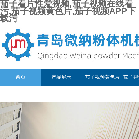
茄子看片性爱视频,茄子视频在线看
污,茄子视频黄色片,茄子视频APP下
载污
首页
产品展示
茄子视频黄色片
茄子视