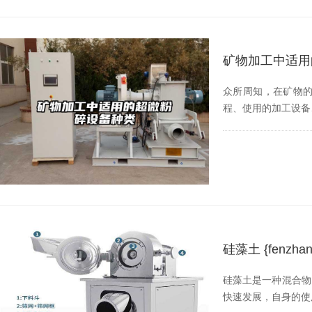
矿物加工中适用
众所周知，在矿物
程、使用的加工设备
硅藻土 {fenz
硅藻土是一种混合物，
快速发展，自身的