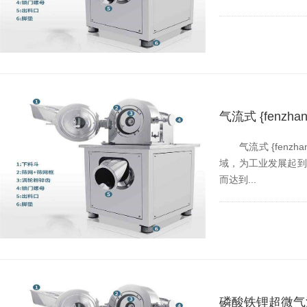
气流式 {fen
气流式 {fenzha
域，为工业发展起
而达到...
磷酸铁锂超微气