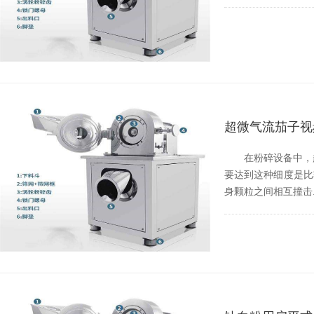
超微气流茄子视
在粉碎设备中
要达到这种细度是比较困
身颗粒之间相互撞击..